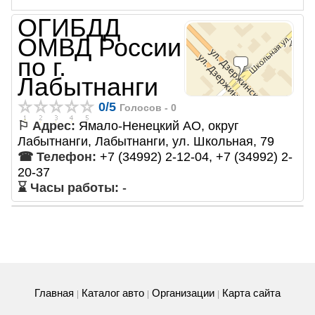
ОГИБДД
ОМВД России
по г.
Лабытнанги
0
/
5
Голосов -
0
⚐ Адрес:
Ямало-Ненецкий АО, округ
Лабытнанги, Лабытнанги, ул. Школьная, 79
☎ Телефон:
+7 (34992) 2-12-04, +7 (34992) 2-
20-37
⌛ Часы работы:
-
Главная
Каталог авто
Организации
Карта сайта
|
|
|