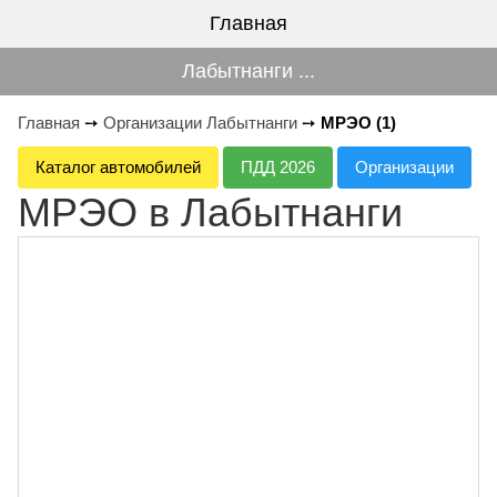
Главная
Лабытнанги ...
Главная
➙
Организации Лабытнанги
➙
МРЭО (1)
Каталог автомобилей
ПДД 2026
Организации
МРЭО в Лабытнанги