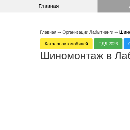
Главная
Главная
➙
Организации Лабытнанги
➙
Шино
Каталог автомобилей
ПДД 2026
Шиномонтаж в Ла