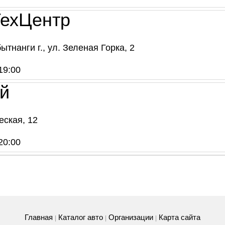
ТехЦентр
тнанги г., ул. Зеленая Горка, 2
19:00
ой
еская, 12
20:00
Главная
Каталог авто
Организации
Карта сайта
|
|
|